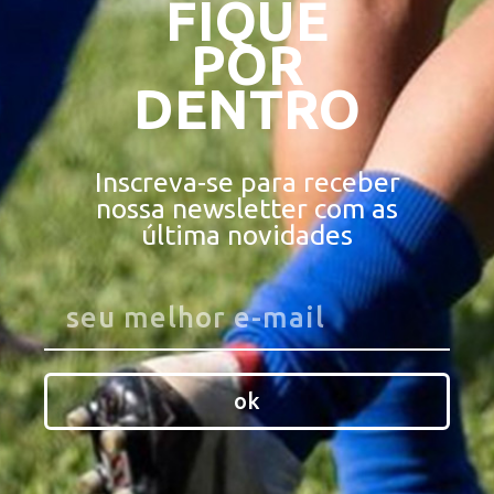
FIQUE
POR
DENTRO
Inscreva-se para receber
nossa newsletter com as
última novidades
ok