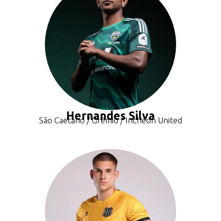
Hernandes Silva
São Caetano / Grêmio / Incheon United